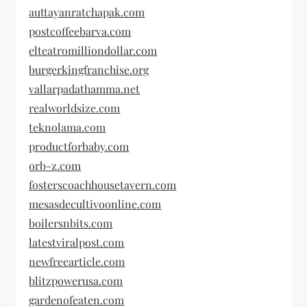
auttayanratchapak.com
postcoffeebarva.com
elteatromilliondollar.com
burgerkingfranchise.org
vallarpadathamma.net
realworldsize.com
teknolama.com
productforbaby.com
orb-z.com
fosterscoachhousetavern.com
mesasdecultivoonline.com
boilersnbits.com
latestviralpost.com
newfreearticle.com
blitzpowerusa.com
gardenofeaten.com