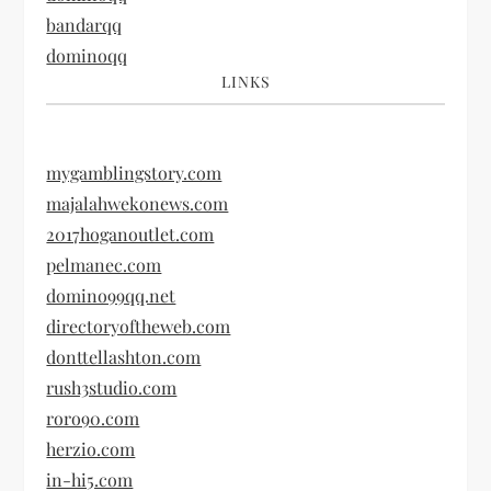
bandarqq
dominoqq
LINKS
mygamblingstory.com
majalahwekonews.com
2017hoganoutlet.com
pelmanec.com
domino99qq.net
directoryoftheweb.com
donttellashton.com
rush3studio.com
roro90.com
herzio.com
in-hi5.com