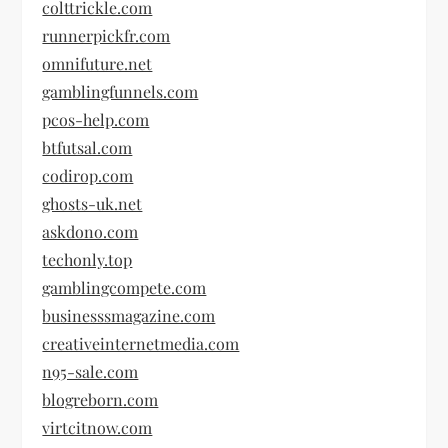
colttrickle.com
runnerpickfr.com
omnifuture.net
gamblingfunnels.com
pcos-help.com
btfutsal.com
codirop.com
ghosts-uk.net
askdono.com
techonly.top
gamblingcompete.com
businesssmagazine.com
creativeinternetmedia.com
n95-sale.com
blogreborn.com
virtcitnow.com