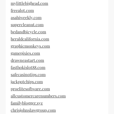
mylittlebighead.com
freealot.com
asahiweekly.com
supercleanut.com
bedandbicycle.com
heraldcalifornia.com
graphicmonkeys.com
gamepixies.com
drawneastart.com
fasthokislot88.com
safecasinotips.com
jackpotchips.com
proelitesoftware.com
allcustomercarenumbers.com
familyblogger.xyz
chrisjohnslawgroup.com