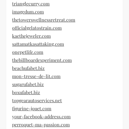
trianglecurry.com
imagedum.com
thetowerswellnessretreat.com
officialgelatostrain.com
kaethejeweler.com
sattamatkasattaking.com
onepetlife.com
thebillboardexperiment.com
beachufabet.biz
mon-tresse-de-lit.com
sugarufabet.biz
boxufabet.biz
topgearautoservices.net
figurine-jouet.com
your-facebook-address.com
perroquet-ma-passion.com