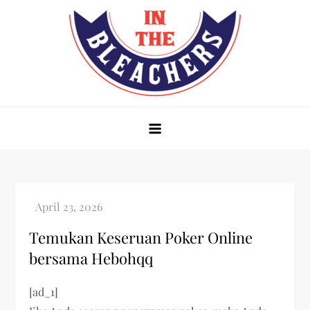
Skip
to
content
Bandar Togel Online Terbaru dan
Dominoqq adalah game judi online yang akan tetap
dimainkan oleh banyak pemain judi online, karna
Aman
dominoqq adalah game populer.
Temukan Keseruan Poker Online
bersama Hebohqq
[ad_1]