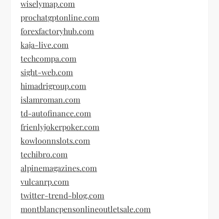
wiselymap.com
prochatgptonline.com
forexfactoryhub.com
kaja-live.com
techcompa.com
sight-web.com
himadrigroup.com
islamroman.com
td-autofinance.com
frienlyjokerpoker.com
kowloonnslots.com
techibro.com
alpinemagazines.com
vulcanrp.com
twitter-trend-blog.com
montblancpensonlineoutletsale.com