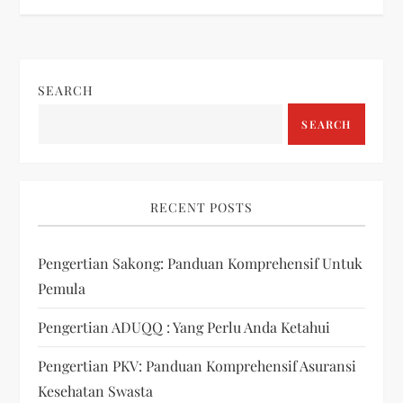
s
t
n
SEARCH
a
SEARCH
v
i
RECENT POSTS
g
Pengertian Sakong: Panduan Komprehensif Untuk
Pemula
a
Pengertian ADUQQ : Yang Perlu Anda Ketahui
t
Pengertian PKV: Panduan Komprehensif Asuransi
i
Kesehatan Swasta