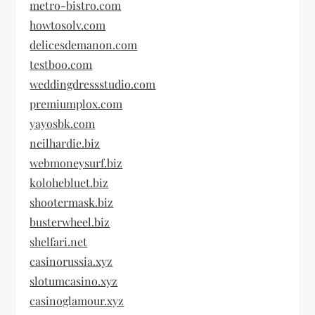
metro-bistro.com
howtosolv.com
delicesdemanon.com
testboo.com
weddingdressstudio.com
premiumplox.com
yayosbk.com
neilhardie.biz
webmoneysurf.biz
kolohebluet.biz
shootermask.biz
busterwheel.biz
shelfari.net
casinorussia.xyz
slotumcasino.xyz
casinoglamour.xyz