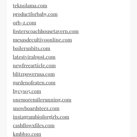
teknolama.com
productforbaby.com
orb-z.com
fosterscoachhousetavern.com
mesasdecultivoonline.com
boilersnbits.com
latestviralpost.com
newfreearticle.com
blitzpowerusa.com
gardenofeaten.com
hycys05.com
onemoremilerunning.com
snowboardsteez.com
instagrambioforgirls.com
cashflowxfiles.com
kmbb10.com