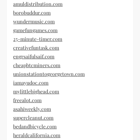
amuldistribution.com
borobuddur.com
wundermusic.com
gamefungames.com
25-minute-timer.com
creativefuntask.com
engrsaifulsaif.com
cheapbtcminers.com
unionstationtogeorgetown.com
iamayudoc.com
mylittlebighead.com
freealot.com
asahiweekly.com
supercleanut.com
bedandbicycle.com
heraldcalifornia.com