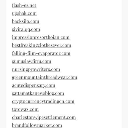
flash-es.net
upshak.com
backsilo.com
siviralqq.com
impressionresorthoian.com
bestfreakingclothesever.com
falling-film-evaporator.com
sumuslawfirm.com
nursingprowriters.com
greenmountainthreadwear.com
acutedispensary.com
sattamatkanewsblog.com
cryptocurrencytradingcn.com
totowaz.com
charlestonwipesettlement.com
brandfollowmarket.com