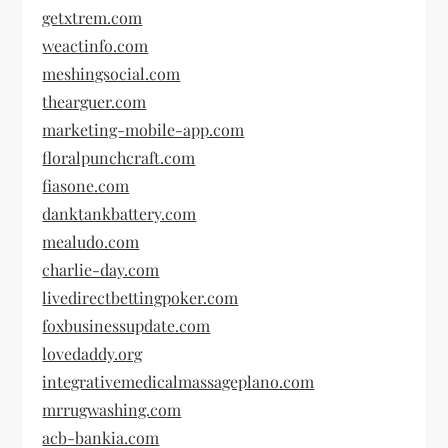
getxtrem.com
weactinfo.com
meshingsocial.com
thearguer.com
marketing-mobile-app.com
floralpunchcraft.com
fiasone.com
danktankbattery.com
mealudo.com
charlie-day.com
livedirectbettingpoker.com
foxbusinessupdate.com
lovedaddy.org
integrativemedicalmassageplano.com
mrrugwashing.com
acb-bankia.com