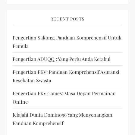
g
RECENT POSTS
a
t
Pengertian Sakong: Panduan Komprehensif Untuk
Pemula
i
Pengertian ADUQQ : Yang Perlu Anda Ketahui
o
Pengertian PKV: Panduan Komprehensif Asuransi
n
Kesehatan Swasta
Pengertian PKV Games: Masa Depan Permainan
Online
Jelajahi Dunia Domino99 Yang Menyenangkan:
Panduan Komprehensif