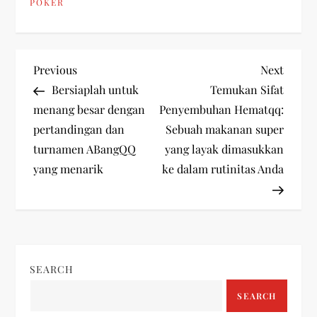
POKER
P
Previous
Next
Previous
Next
Post
Post
Bersiaplah untuk
Temukan Sifat
o
menang besar dengan
Penyembuhan Hematqq:
pertandingan dan
Sebuah makanan super
s
turnamen ABangQQ
yang layak dimasukkan
t
yang menarik
ke dalam rutinitas Anda
n
a
v
SEARCH
SEARCH
i