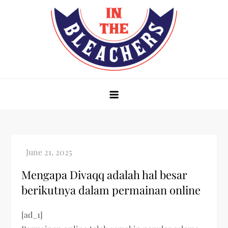
Skip
to
content
Bandar Togel Online Terbaru dan
Dominoqq adalah game judi online yang akan tetap
dimainkan oleh banyak pemain judi online, karna
Aman
dominoqq adalah game populer.
Mengapa Divaqq adalah hal besar
berikutnya dalam permainan online
[ad_1]