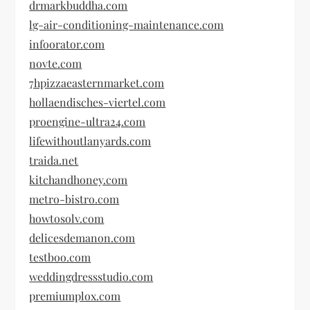
drmarkbuddha.com
lg-air-conditioning-maintenance.com
infoorator.com
novte.com
7hpizzaeasternmarket.com
hollaendisches-viertel.com
proengine-ultra24.com
lifewithoutlanyards.com
traida.net
kitchandhoney.com
metro-bistro.com
howtosolv.com
delicesdemanon.com
testboo.com
weddingdressstudio.com
premiumplox.com