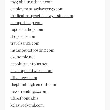
myglobaltrustbank.com
employmentlawlawyergo.com
medicalmalpracticelawyersinc.com
comportshop.com
topdecorshop.com
shopasotv.com
travelsanga.com
instantguestposting.com
ekonomie.net
appointmentplus.net
developmentworm.com
itlivenews.com
theplumbingfremont.com
newstrending24.com
ufabetbonus.biz
kelasweekend.com