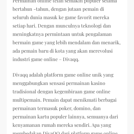
Permainan online telah semakin populer selama
bertahun -tahun, dengan jutaan pemain di
seluruh dunia masuk ke game favorit mereka
setiap hari. Dengan munculnya teknologi dan
meningkatnya permintaan untuk pengalaman
bermain game yang lebih mendalam dan menarik,
ada pemain baru di kota yang akan merevolusi
industri game online – Divaqq.
Divaqq adalah platform game online unik yang
menggabungkan sensasi permainan kasino
tradisional dengan kegembiraan game online
multipemain. Pemain dapat menikmati berbagai
permainan termasuk poker, domino, dan
permainan kartu populer lainnya, semuanya dari
kenyamanan rumah mereka sendiri. Apa yang
membedakan DivaQQ dari platform game online