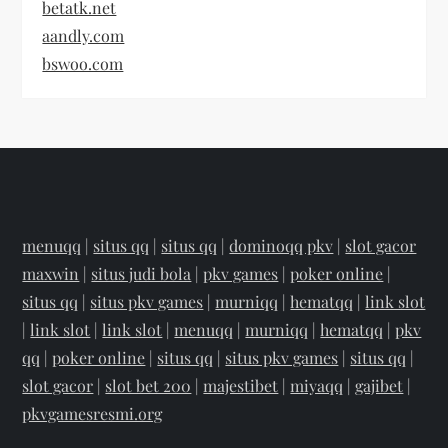
betatk.net
aandly.com
bswoo.com
menuqq
|
situs qq
|
situs qq
|
dominoqq pkv
|
slot gacor
maxwin
|
situs judi bola
|
pkv games
|
poker online
|
situs qq
|
situs pkv games
|
murniqq
|
hematqq
|
link slot
|
link slot
|
link slot
|
menuqq
|
murniqq
|
hematqq
|
pkv
qq
|
poker online
|
situs qq
|
situs pkv games
|
situs qq
|
slot gacor
|
slot bet 200
|
majestibet
|
miyaqq
|
gajibet
|
pkvgamesresmi.org