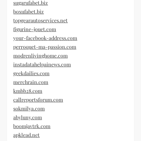
sugarufabet.biz
boxufabet.biz
topgearautoservices.net
figurine-jouet.com
your-facebook-address.com
perroquet-ma-passion.com
modrenlivinghome.com
instadatahelpainews.com
geekdailies.com
merchrain.com
kmbb28.com
callreportsforum.com
sokmilya.com
abyluny.com
boomjavtrk.com
apklead.net