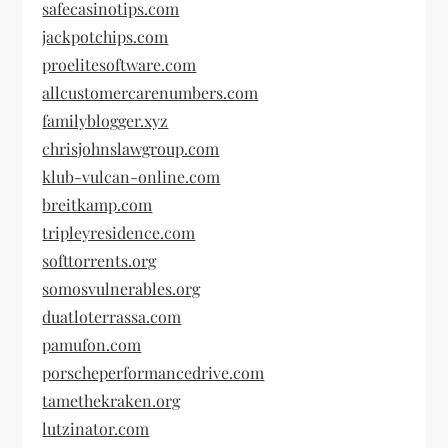
safecasinotips.com
jackpotchips.com
proelitesoftware.com
allcustomercarenumbers.com
familyblogger.xyz
chrisjohnslawgroup.com
klub-vulcan-online.com
breitkamp.com
tripleyresidence.com
softtorrents.org
somosvulnerables.org
duatloterrassa.com
pamufon.com
porscheperformancedrive.com
tamethekraken.org
lutzinator.com