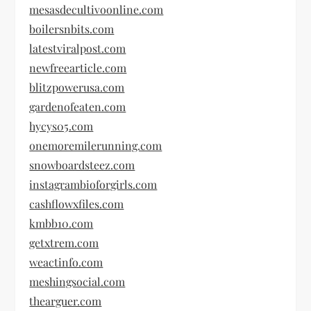
mesasdecultivoonline.com
boilersnbits.com
latestviralpost.com
newfreearticle.com
blitzpowerusa.com
gardenofeaten.com
hycys05.com
onemoremilerunning.com
snowboardsteez.com
instagrambioforgirls.com
cashflowxfiles.com
kmbb10.com
getxtrem.com
weactinfo.com
meshingsocial.com
thearguer.com