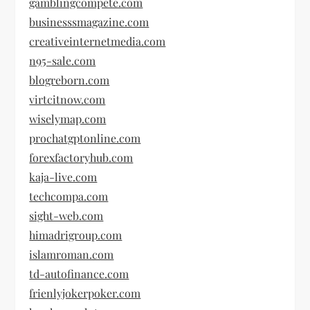
gamblingcompete.com
businesssmagazine.com
creativeinternetmedia.com
n95-sale.com
blogreborn.com
virtcitnow.com
wiselymap.com
prochatgptonline.com
forexfactoryhub.com
kaja-live.com
techcompa.com
sight-web.com
himadrigroup.com
islamroman.com
td-autofinance.com
frienlyjokerpoker.com