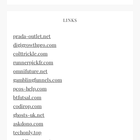
LINKS
prada-outlet.net
digigrowthpro.com
colttrickle.com
runnerpickfr.com
omnifuture.net
gamblingfunnels.com
pcos-help.com
btfutsal.com
codirop.com
ghosts-uk.net
askdono.com
techonly.top