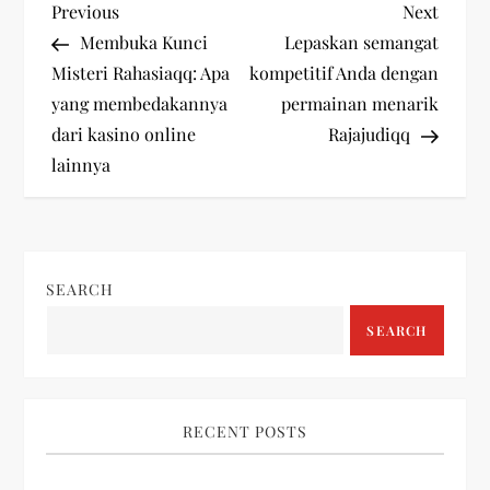
P
Previous
Next
Previous
Next
Post
Post
Membuka Kunci
Lepaskan semangat
o
Misteri Rahasiaqq: Apa
kompetitif Anda dengan
yang membedakannya
permainan menarik
s
dari kasino online
Rajajudiqq
t
lainnya
n
a
SEARCH
v
SEARCH
i
g
RECENT POSTS
a