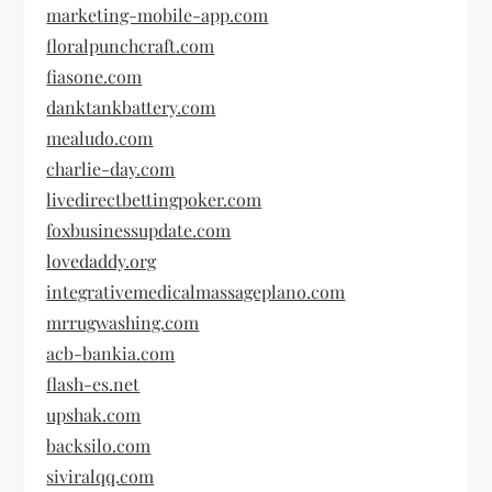
marketing-mobile-app.com
floralpunchcraft.com
fiasone.com
danktankbattery.com
mealudo.com
charlie-day.com
livedirectbettingpoker.com
foxbusinessupdate.com
lovedaddy.org
integrativemedicalmassageplano.com
mrrugwashing.com
acb-bankia.com
flash-es.net
upshak.com
backsilo.com
siviralqq.com