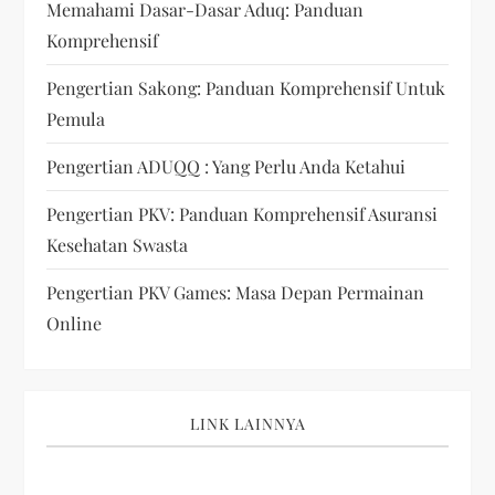
Memahami Dasar-Dasar Aduq: Panduan
t
Komprehensif
i
Pengertian Sakong: Panduan Komprehensif Untuk
Pemula
o
Pengertian ADUQQ : Yang Perlu Anda Ketahui
n
Pengertian PKV: Panduan Komprehensif Asuransi
Kesehatan Swasta
Pengertian PKV Games: Masa Depan Permainan
Online
LINK LAINNYA