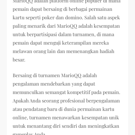
MarioQQ adalah platform online populer di mana
pemain dapat bersaing di berbagai permainan
kartu seperti poker dan domino. Salah satu aspek
paling menarik dari MarioQQ adalah kesempatan
untuk berpartisipasi dalam turnamen, di mana
pemain dapat menguji keterampilan mereka
melawan orang lain dan memenangkan hadiah
besar.
Bersaing di turnamen MarioQQ adalah
pengalaman mendebarkan yang dapat
memunculkan semangat kompetitif pada pemain.
Apakah Anda seorang profesional berpengalaman
atau pendatang baru di dunia permainan kartu
online, turnamen menawarkan kesempatan unik
untuk menantang diri sendiri dan meningkatkan
gameplay Anda.