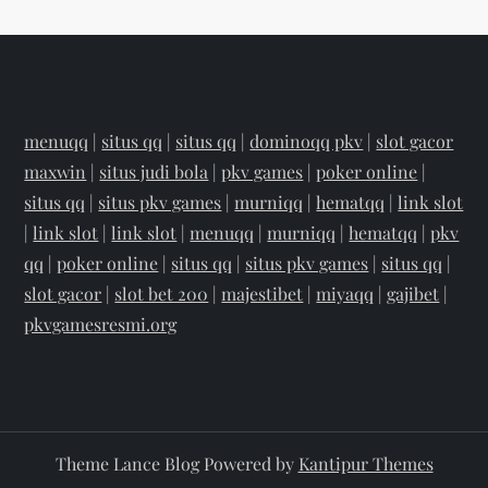
menuqq
|
situs qq
|
situs qq
|
dominoqq pkv
|
slot gacor
maxwin
|
situs judi bola
|
pkv games
|
poker online
|
situs qq
|
situs pkv games
|
murniqq
|
hematqq
|
link slot
|
link slot
|
link slot
|
menuqq
|
murniqq
|
hematqq
|
pkv
qq
|
poker online
|
situs qq
|
situs pkv games
|
situs qq
|
slot gacor
|
slot bet 200
|
majestibet
|
miyaqq
|
gajibet
|
pkvgamesresmi.org
Theme Lance Blog Powered by
Kantipur Themes