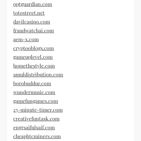
optguardian.com
totostreet.net
davilcasino.com
fraudwatchai.com
aem-x.com
cryptooblogs.com
gameuplevel.com
homethestyle.com
amuldistribution.com
borobuddur.com
wundermusic.com
gamefungames.com
25-minute-timer.com
creativefuntask.com
engrsaifulsaif.com
cheapbtcminers.com