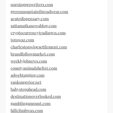
nursingprowriters.com
greenmountainthreadwear.com
acutedispensary.com
sattamatkanewsblog.com
cryptocurrencytradingcn.com
totowaz.com
charlestonwipesettlement.com
brandfollowmarket.com
weeklyjobnews.com
countyanimalshelter.com
adwebtagging.com
ranksuperior.net
babystepahead.com
destinationoverlooked.com
gamblingamount.com
hillclimbwax.com