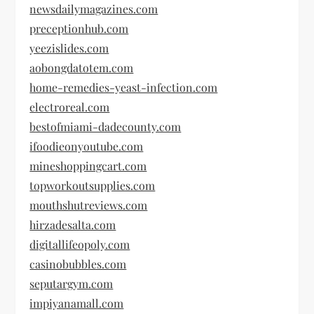
newsdailymagazines.com
preceptionhub.com
yeezislides.com
aobongdatotem.com
home-remedies-yeast-infection.com
electroreal.com
bestofmiami-dadecounty.com
ifoodieonyoutube.com
mineshoppingcart.com
topworkoutsupplies.com
mouthshutreviews.com
hirzadesalta.com
digitallifeopoly.com
casinobubbles.com
seputargym.com
impiyanamall.com