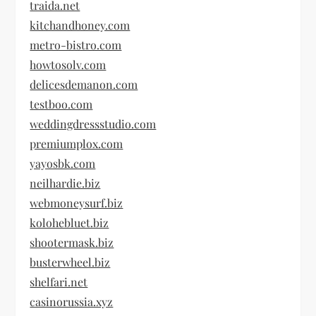
traida.net
kitchandhoney.com
metro-bistro.com
howtosolv.com
delicesdemanon.com
testboo.com
weddingdressstudio.com
premiumplox.com
yayosbk.com
neilhardie.biz
webmoneysurf.biz
kolohebluet.biz
shootermask.biz
busterwheel.biz
shelfari.net
casinorussia.xyz