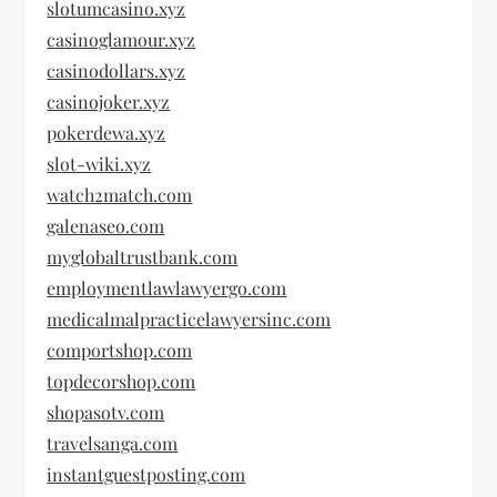
slotumcasino.xyz
casinoglamour.xyz
casinodollars.xyz
casinojoker.xyz
pokerdewa.xyz
slot-wiki.xyz
watch2match.com
galenaseo.com
myglobaltrustbank.com
employmentlawlawyergo.com
medicalmalpracticelawyersinc.com
comportshop.com
topdecorshop.com
shopasotv.com
travelsanga.com
instantguestposting.com