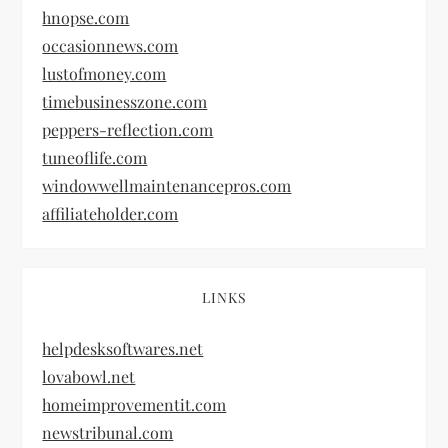
hnopse.com
occasionnews.com
lustofmoney.com
timebusinesszone.com
peppers-reflection.com
tuneoflife.com
windowwellmaintenancepros.com
affiliateholder.com
LINKS
helpdesksoftwares.net
lovabowl.net
homeimprovementit.com
newstribunal.com