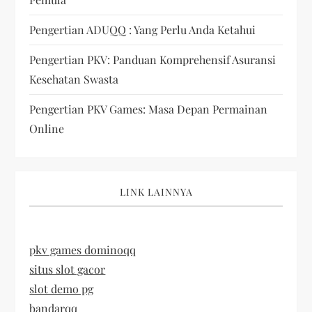
i
Pengertian ADUQQ : Yang Perlu Anda Ketahui
o
Pengertian PKV: Panduan Komprehensif Asuransi
n
Kesehatan Swasta
Pengertian PKV Games: Masa Depan Permainan
Online
LINK LAINNYA
pkv games dominoqq
situs slot gacor
slot demo pg
bandarqq