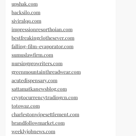
upshak.com
backsilo.com
siviralqq.com
impressionresorthoian.com
bestfreakingclothesever.com
falling-film-evaporator.com
sumuslawfirm.com
nursingprowriters.com
greenmountainthreadwear.com
acutedispensary.com
sattamatkanewsblog.com
cryptocurrencytradingcn.com
totowaz.com
charlestonwipesettlement.com
brandfollowmarket.com
weeklyjobnews.com