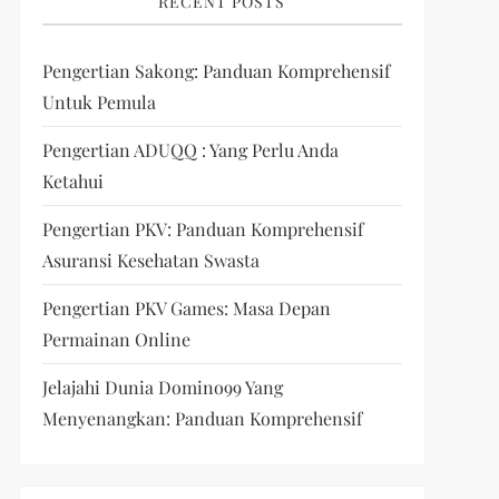
RECENT POSTS
Pengertian Sakong: Panduan Komprehensif
Untuk Pemula
Pengertian ADUQQ : Yang Perlu Anda
Ketahui
Pengertian PKV: Panduan Komprehensif
Asuransi Kesehatan Swasta
Pengertian PKV Games: Masa Depan
Permainan Online
Jelajahi Dunia Domino99 Yang
Menyenangkan: Panduan Komprehensif