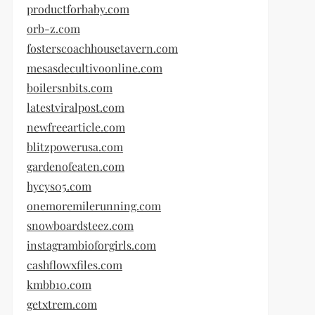
productforbaby.com
orb-z.com
fosterscoachhousetavern.com
mesasdecultivoonline.com
boilersnbits.com
latestviralpost.com
newfreearticle.com
blitzpowerusa.com
gardenofeaten.com
hycys05.com
onemoremilerunning.com
snowboardsteez.com
instagrambioforgirls.com
cashflowxfiles.com
kmbb10.com
getxtrem.com