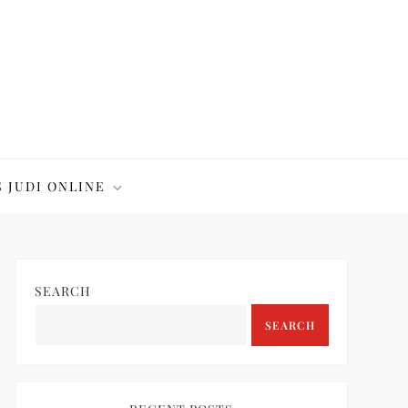
noqq adalah game populer.
S JUDI ONLINE
SEARCH
SEARCH