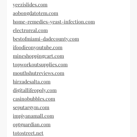
yeezislides.com
aobongdatotem.com
home-remedies-yeast-infection.com
electroreal.com
bestofmiami-dadecounty.com
ifoodieonyoutube.com
mineshoppingcart.com
topworkoutsupplies.com
mouthshutreviews.com
hirzadesalta.com
digitallifeopoly.com
casinobubbles.com
seputargym.com
impiyanamall.com
optguardian.com
totostreet.net