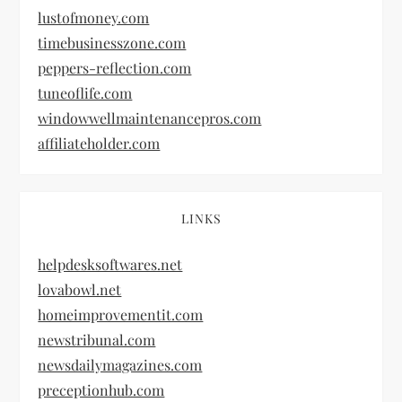
lustofmoney.com
timebusinesszone.com
peppers-reflection.com
tuneoflife.com
windowwellmaintenancepros.com
affiliateholder.com
LINKS
helpdesksoftwares.net
lovabowl.net
homeimprovementit.com
newstribunal.com
newsdailymagazines.com
preceptionhub.com