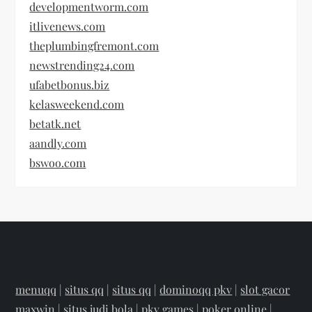
developmentworm.com
itlivenews.com
theplumbingfremont.com
newstrending24.com
ufabetbonus.biz
kelasweekend.com
betatk.net
aandly.com
bswoo.com
menuqq
|
situs qq
|
situs qq
|
dominoqq pkv
|
slot gacor
maxwin
|
situs judi bola
|
pkv games
|
poker online
|