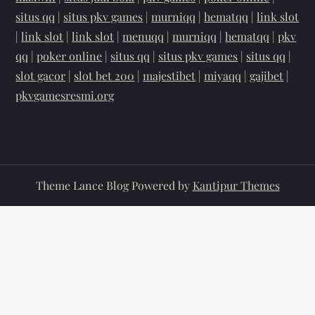
situs qq
|
situs pkv games
|
murniqq
|
hematqq
|
link slot
|
link slot
|
link slot
|
menuqq
|
murniqq
|
hematqq
|
pkv
qq
|
poker online
|
situs qq
|
situs pkv games
|
situs qq
|
slot gacor
|
slot bet 200
|
majestibet
|
miyaqq
|
gajibet
|
pkvgamesresmi.org
Theme Lance Blog Powered by
Kantipur Themes