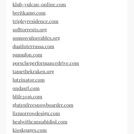
klub-vulcan-online.com
breitkamp.com
tripleyresidence.com
softtorrents.org
somosvulnerables.org
duatloterrassa.com
pamufon.com
porscheperformancedrive.com
tamethekraken.org
lutzinator.com
ondasrl.com
blife2016.com
glutenfreesnowboarder.com
lizmorrowdesign.com
healwithcannabidiol.com
kioskpages.com