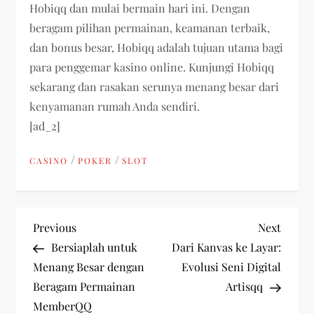
Hobiqq dan mulai bermain hari ini. Dengan
beragam pilihan permainan, keamanan terbaik,
dan bonus besar, Hobiqq adalah tujuan utama bagi
para penggemar kasino online. Kunjungi Hobiqq
sekarang dan rasakan serunya menang besar dari
kenyamanan rumah Anda sendiri.
[ad_2]
/
/
CASINO
POKER
SLOT
P
Previous
Next
Previous
Next
Post
Post
Bersiaplah untuk
Dari Kanvas ke Layar:
o
Menang Besar dengan
Evolusi Seni Digital
Beragam Permainan
Artisqq
s
MemberQQ