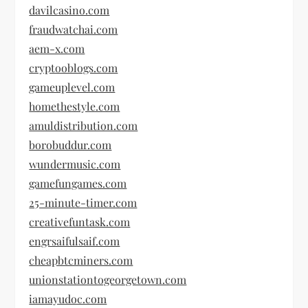
davilcasino.com
fraudwatchai.com
aem-x.com
cryptooblogs.com
gameuplevel.com
homethestyle.com
amuldistribution.com
borobuddur.com
wundermusic.com
gamefungames.com
25-minute-timer.com
creativefuntask.com
engrsaifulsaif.com
cheapbtcminers.com
unionstationtogeorgetown.com
iamayudoc.com