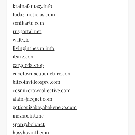
krainafantasy.info
todas-noticias.com
senikartu.com
rusportal.net
watty.io
livinginthesun.info
itsriz.com
cargoods.shop
capetownacupuncture.com
bitcoinvideospro.com
cosmiccrowcollective.com
alain-jacquet.com
gotisouizakayabakeneko.com
meshpoint.me
spongebob.net
busyboxintl.com