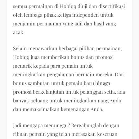
semua permainan di Hobiqq diuji dan disertifikasi
oleh lembaga pihak ketiga independen untuk
menjamin permainan yang adil dan hasil yang
acak.
Selain menawarkan berbagai pilihan permainan,
Hobiqq juga memberikan bonus dan promosi
menarik kepada para pemain untuk
meningkatkan pengalaman bermain mereka. Dari
bonus sambutan untuk pemain baru hingga
promosi berkelanjutan untuk pelanggan setia, ada
banyak peluang untuk meningkatkan uang Anda
dan memaksimalkan kemenangan Anda.
Jadi mengapa menunggu? Bergabunglah dengan
ribuan pemain yang telah merasakan keseruan