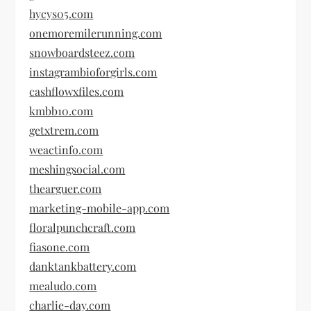
hycys05.com
onemoremilerunning.com
snowboardsteez.com
instagrambioforgirls.com
cashflowxfiles.com
kmbb10.com
getxtrem.com
weactinfo.com
meshingsocial.com
thearguer.com
marketing-mobile-app.com
floralpunchcraft.com
fiasone.com
danktankbattery.com
mealudo.com
charlie-day.com