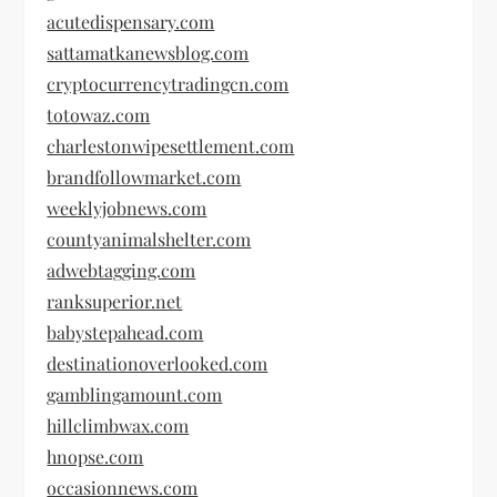
acutedispensary.com
sattamatkanewsblog.com
cryptocurrencytradingcn.com
totowaz.com
charlestonwipesettlement.com
brandfollowmarket.com
weeklyjobnews.com
countyanimalshelter.com
adwebtagging.com
ranksuperior.net
babystepahead.com
destinationoverlooked.com
gamblingamount.com
hillclimbwax.com
hnopse.com
occasionnews.com