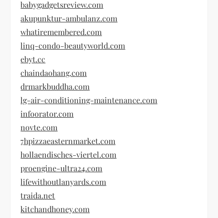
babygadgetsreview.com
akupunktur-ambulanz.com
whatiremembered.com
linq-condo-beautyworld.com
ebyt.cc
chaindaohang.com
drmarkbuddha.com
lg-air-conditioning-maintenance.com
infoorator.com
novte.com
7hpizzaeasternmarket.com
hollaendisches-viertel.com
proengine-ultra24.com
lifewithoutlanyards.com
traida.net
kitchandhoney.com