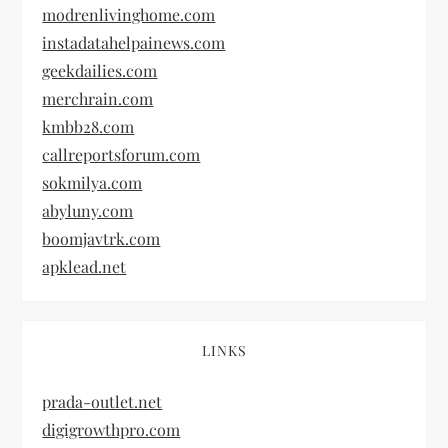
modrenlivinghome.com
instadatahelpainews.com
geekdailies.com
merchrain.com
kmbb28.com
callreportsforum.com
sokmilya.com
abyluny.com
boomjavtrk.com
apklead.net
LINKS
prada-outlet.net
digigrowthpro.com