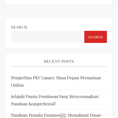
t
n
SEARCH
a
SEARCH
v
i
RECENT POSTS
g
Pengertian PKV Games: Masa Depan Permainan
a
Online
t
Jelajahi Dunia Domino99 Yang Menyenangkan:
i
Panduan Komprehensif
Panduan Pemula DominoQQ: Memahami Dasar-