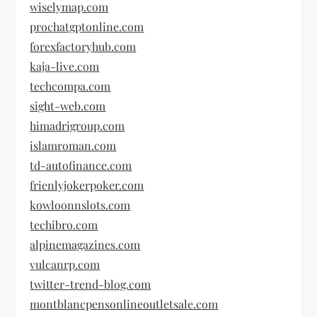
wiselymap.com
prochatgptonline.com
forexfactoryhub.com
kaja-live.com
techcompa.com
sight-web.com
himadrigroup.com
islamroman.com
td-autofinance.com
frienlyjokerpoker.com
kowloonnslots.com
techibro.com
alpinemagazines.com
vulcanrp.com
twitter-trend-blog.com
montblancpensonlineoutletsale.com