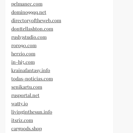
pelmanec.com
domino99qq.net
directoryoftheweb.com
donttellashton.com
rush3studio.com
roro90.com
herzio.com
t
in-hi5.com
t
krainafantasy.info
todas-noticias.com
senikartu.com
rusportal.net
watty.io
livinginthesun.info
itsriz.com
cargoods.shop