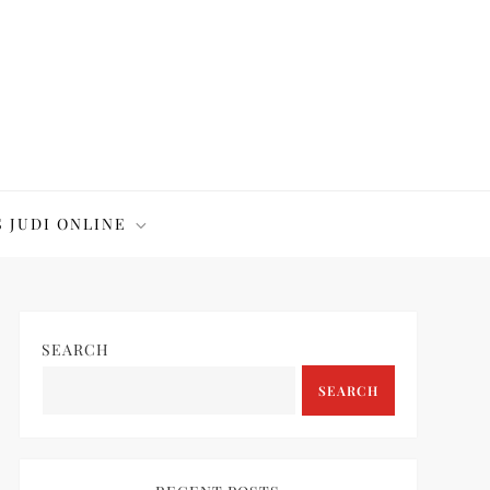
noqq adalah game populer.
S JUDI ONLINE
SEARCH
SEARCH