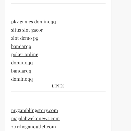
pkv games dominoqq
situs slot gacor
slot demo pg
bandarqq
poker online
dominoqq
bandarqq
dominoqq
LINKS
mygamblingstory.com
majalahwekonews.com
2017hoganoutlet.com