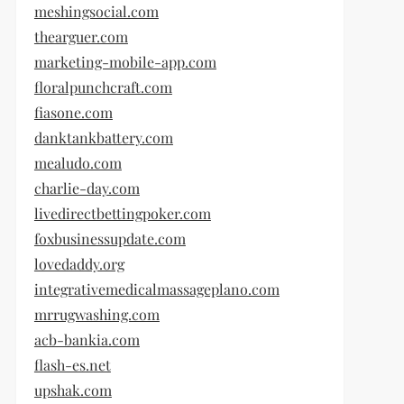
meshingsocial.com
thearguer.com
marketing-mobile-app.com
floralpunchcraft.com
fiasone.com
danktankbattery.com
mealudo.com
charlie-day.com
livedirectbettingpoker.com
foxbusinessupdate.com
lovedaddy.org
integrativemedicalmassageplano.com
mrrugwashing.com
acb-bankia.com
flash-es.net
upshak.com