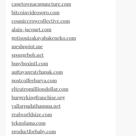
capetownacupuncture.com
bitcoinvideospro.com
cosmiccrowcollective.com
alain-jacquet.com
gotisouizakayabakeneko.com
meshpoint.me
spongebob.net
busyboxintl.com
auttayanratchapak.com
postcoffeebarva.com
elteatromilliondollar.com
burgerkingfranchise.org
vallarpadathamma.net
realworldsize.com
teknolama.com
productforbaby.com