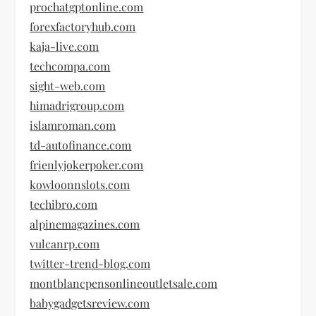
prochatgptonline.com
forexfactoryhub.com
kaja-live.com
techcompa.com
sight-web.com
himadrigroup.com
islamroman.com
td-autofinance.com
frienlyjokerpoker.com
kowloonnslots.com
techibro.com
alpinemagazines.com
vulcanrp.com
twitter-trend-blog.com
montblancpensonlineoutletsale.com
babygadgetsreview.com