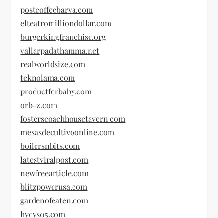
postcoffeebarva.com
elteatromilliondollar.com
burgerkingfranchise.org
vallarpadathamma.net
realworldsize.com
teknolama.com
productforbaby.com
orb-z.com
fosterscoachhousetavern.com
mesasdecultivoonline.com
boilersnbits.com
latestviralpost.com
newfreearticle.com
blitzpowerusa.com
gardenofeaten.com
hycys05.com