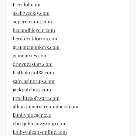
freealot.com
asahiweekly.com
supercleanut.com
bedandbicycle.com
heraldcalifornia.com
graphicmonkeys.com
gamepixies.com
drawneastart.com
fasthokislot88.com
safecasinotips.com
jackpotchips.com
proelitesoftware.com
allcustomercarenumbers.com
familyblogger.xyz
chrisjohnslawgroup.com
klub-vulcan-online.com