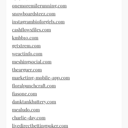
onemoremilerunning.com
snowboardsteez.com
instagrambioforgirls.com
cashflowxfiles.com
kmbb10.com
getxtrem.com
weactinfo.com
meshingsocial.com
thearguer.com
marketing-mobile-app.com
floralpunchcraft.com
fiasone.com
danktankbattery.com
mealudo.com
charlie-day.com
livedirectbettingpoker.com