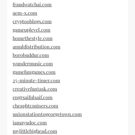
fraudwatchai.com
aem-x.com
cryptooblogs.com
gameuplevel.com
homethestyle.com
amuldistribution.com
borobuddur.com
wundermusic.com
gamefungames.com
25-minute-timer.com
creativefuntask.com
engrsaifulsaif.com
cheapbtcminers.com
unionstationtogeorgetown.com
iamayudoc.com
mylittlebighead.com