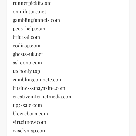
runnerpickfr.com
omnifuture.net
gamblingfunnels.com
pcos-help.com
btfutsal.com
codirop.com
ghosts-uk.net
askdono.com
techonly.top
gamblingcompete.com
businesssmagazine.com
creativeinternetmedia.com
n95-sale.com
blogreborn.com
virtcitnow.com
wiselymap.com