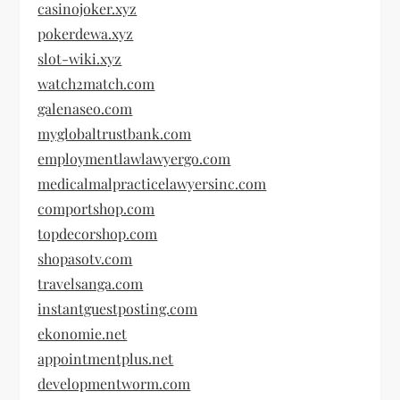
casinojoker.xyz
pokerdewa.xyz
slot-wiki.xyz
watch2match.com
galenaseo.com
myglobaltrustbank.com
employmentlawlawyergo.com
medicalmalpracticelawyersinc.com
comportshop.com
topdecorshop.com
shopasotv.com
travelsanga.com
instantguestposting.com
ekonomie.net
appointmentplus.net
developmentworm.com