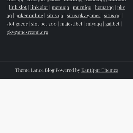
|
link slot
|
link slot
|
menuqq
|
murniqq
|
hematqq
|
pkv
qq
|
poker online
|
situs qq
|
situs pkv games
|
situs qq
|
slot gacor
|
slot bet 200
|
majestibet
|
miyaqq
|
gajibet
|
pkvgamesresmi.org
Theme Lance Blog Powered by
Kantipur Themes