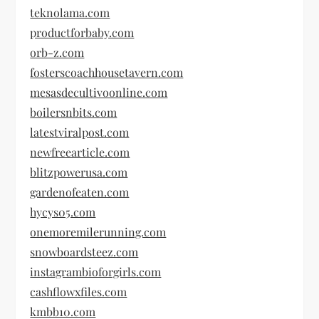
teknolama.com
productforbaby.com
orb-z.com
fosterscoachhousetavern.com
mesasdecultivoonline.com
boilersnbits.com
latestviralpost.com
newfreearticle.com
blitzpowerusa.com
gardenofeaten.com
hycys05.com
onemoremilerunning.com
snowboardsteez.com
instagrambioforgirls.com
cashflowxfiles.com
kmbb10.com