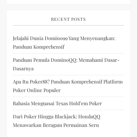
i
RECENT POSTS
g
Jelajahi Dunia Domino99 Yang Menyenangkan:
a
Panduan Komprehensif
t
Panduan Pemula DominoQQ: Memahami Dasar-
i
Dasarnya
Apa Itu Poker88? Panduan Komprehensif Platform
o
Poker Online Populer
n
Rahasia Menguasai Texas Hold’em Poker
Dari Poker Hingga Blackjack: HondaQQ
Menawarkan Beragam Permainan Seru