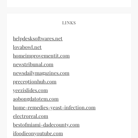
LINKS
helpdesksoftwares.net
lovabowl.net
homeimprovementit.com
newstribunal.com
newsdailymagazines.com
preceptionhub.com
yeezislides.com
aobongdatotem.com
home-remedies-yeast-infection.com
electroreal.com
bestofmiami-dadecounty.com
ifoodieonyoutube.com