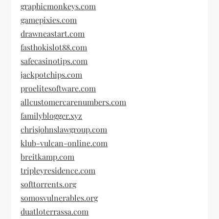
graphicmonkeys.com
gamepixies.com
drawneastart.com
fasthokislot88.com
safecasinotips.com
jackpotchips.com
proelitesoftware.com
allcustomercarenumbers.com
familyblogger.xyz
chrisjohnslawgroup.com
klub-vulcan-online.com
breitkamp.com
tripleyresidence.com
softtorrents.org
somosvulnerables.org
duatloterrassa.com