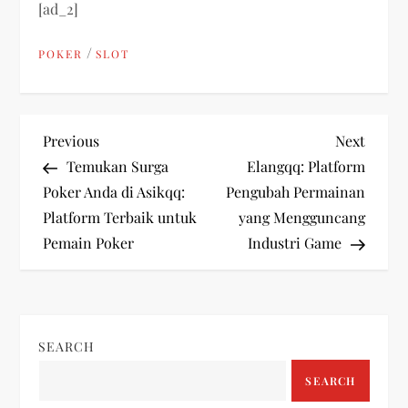
[ad_2]
/
POKER
SLOT
P
Previous
Next
Previous
Next
Post
Post
Temukan Surga
Elangqq: Platform
o
Poker Anda di Asikqq:
Pengubah Permainan
Platform Terbaik untuk
yang Mengguncang
s
Pemain Poker
Industri Game
t
n
SEARCH
a
SEARCH
v