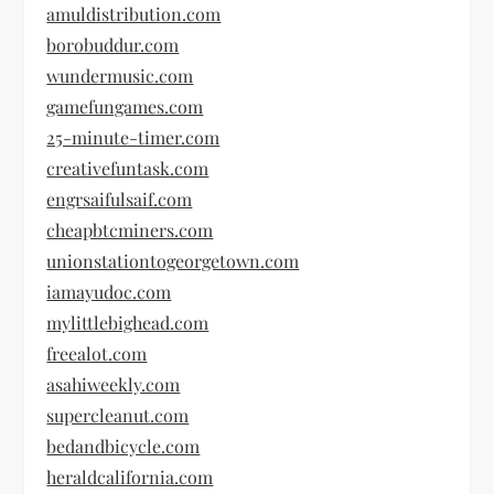
amuldistribution.com
borobuddur.com
wundermusic.com
gamefungames.com
25-minute-timer.com
creativefuntask.com
engrsaifulsaif.com
cheapbtcminers.com
unionstationtogeorgetown.com
iamayudoc.com
mylittlebighead.com
freealot.com
asahiweekly.com
supercleanut.com
bedandbicycle.com
heraldcalifornia.com