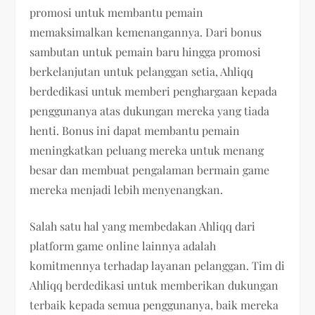
promosi untuk membantu pemain
memaksimalkan kemenangannya. Dari bonus
sambutan untuk pemain baru hingga promosi
berkelanjutan untuk pelanggan setia, Ahliqq
berdedikasi untuk memberi penghargaan kepada
penggunanya atas dukungan mereka yang tiada
henti. Bonus ini dapat membantu pemain
meningkatkan peluang mereka untuk menang
besar dan membuat pengalaman bermain game
mereka menjadi lebih menyenangkan.
Salah satu hal yang membedakan Ahliqq dari
platform game online lainnya adalah
komitmennya terhadap layanan pelanggan. Tim di
Ahliqq berdedikasi untuk memberikan dukungan
terbaik kepada semua penggunanya, baik mereka