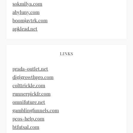
sokmilya.com
abyluny.com
boomjavtrk.com
apklead.net
LINKS
prada-outlet.net
digigrowthpro.com
colttrickle.com
runnerpickfr.com
omnifuture.net
gamblingfunnels.com
pcos-help.com
btfutsal.com