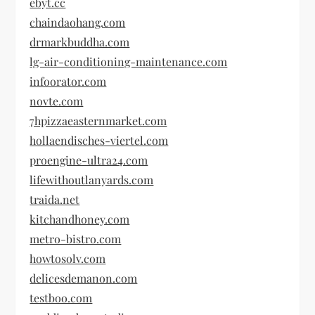
ebyt.cc
chaindaohang.com
drmarkbuddha.com
lg-air-conditioning-maintenance.com
infoorator.com
novte.com
7hpizzaeasternmarket.com
hollaendisches-viertel.com
proengine-ultra24.com
lifewithoutlanyards.com
traida.net
kitchandhoney.com
metro-bistro.com
howtosolv.com
delicesdemanon.com
testboo.com