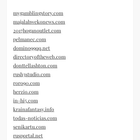
mygamblingstory.com
majalahwekonews.com
2017hoganoutlet.com
pelmanec.com
domino99qq.net
directoryoftheweb.com
donttellashton.com
rush3studio.com
roro90.com
herzio.com
in-hi5.com
krainafantasy.info
todas-noticias.com
senikartu.com
rusportal.net