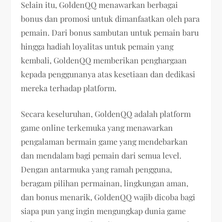
Selain itu, GoldenQQ menawarkan berbagai
bonus dan promosi untuk dimanfaatkan oleh para
pemain. Dari bonus sambutan untuk pemain baru
hingga hadiah loyalitas untuk pemain yang
kembali, GoldenQQ memberikan penghargaan
kepada penggunanya atas kesetiaan dan dedikasi
mereka terhadap platform.
Secara keseluruhan, GoldenQQ adalah platform
game online terkemuka yang menawarkan
pengalaman bermain game yang mendebarkan
dan mendalam bagi pemain dari semua level.
Dengan antarmuka yang ramah pengguna,
beragam pilihan permainan, lingkungan aman,
dan bonus menarik, GoldenQQ wajib dicoba bagi
siapa pun yang ingin mengungkap dunia game