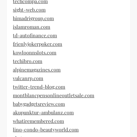
techcompa.com
sight-web.com
himadrigroup.com
islamroman.com
td-autofinance.com
frienlyjokerpoker.com
kowloonnslots.com
techibro.com
alpinemagazines.com
vulcanrp.com
twitter-trend-blog.com
montblancpensonlineoutletsale.com
babygadgetsreview.com
akupunktur-ambulanz.com
whatiremembered.com
linq-condo-beautyworld.com