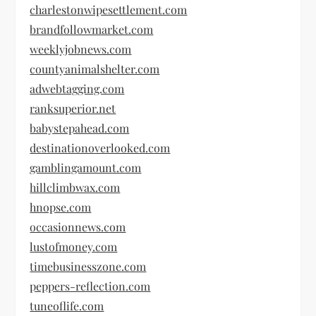
charlestonwipesettlement.com
brandfollowmarket.com
weeklyjobnews.com
countyanimalshelter.com
adwebtagging.com
ranksuperior.net
babystepahead.com
destinationoverlooked.com
gamblingamount.com
hillclimbwax.com
hnopse.com
occasionnews.com
lustofmoney.com
timebusinesszone.com
peppers-reflection.com
tuneoflife.com