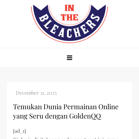
Skip
to
content
Bandar Togel Online Terbaru dan
Dominoqq adalah game judi online yang akan tetap
dimainkan oleh banyak pemain judi online, karna
Aman
dominoqq adalah game populer.
Temukan Dunia Permainan Online
yang Seru dengan GoldenQQ
[ad_1]